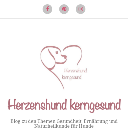
Springe
zum
Facebook
Pinterest
Instagram
Inhalt
Herzenshund kerngesund
Blog zu den Themen Gesundheit, Ernährung und
Naturheilkunde für Hunde