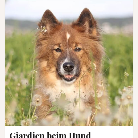
Giardien beim Hund