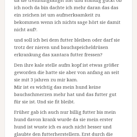
da sie trennungsangst hat und ständig guckt ob
ich noch da bin dachte ich mehr daran das das
ein zeichen ist um aufmerksamkeit zu
bekommen wenn ich nichts sage hört sie damit
nicht auf?.
und soll ich bei dem futter bleiben oder darf sie
trotz der nieren und bauchspeicheldrüsen
erkrankung das xantara futter fressen?
Den ihre kale stelle aufm kopf ist etwas größer
geworden die hatte sie aber von anfang an seit
sie mit 3 jahren zu mir kam.
Mir ist es wichtig das mein hund keine
bauchschmerzen mehr hat und das futter gut
für sie ist. Und sie fit bleibt.
Früher gab ich auch nur billig futter bis mein
hund davon krank wurde da sie mein erster
hund ist wuste ich es auch nicht besser und
glaubte den futterherstellern. Erst durch die