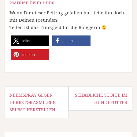
Giardien beim Hund
Wenn Dir dieser Beitrag gefallen hat, teile ihn doch
mit Deinen Freunden!
Teilen ist das Trinkgeld für die Bloggerin
teilen
teilen
merken
Beitragsnavigation
NEEMSPRAY GEGEN
SCHÄDLICHE STOFFE IM
HERBSTGRASMILBEN
HUNDEFUTTER
SELBST HERSTELLEN