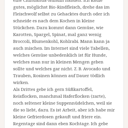
eine Chihuahua-Hündin handelt. Ich kaufe
gutes, möglichst Bio-Rindfleisch, drehe das im
Fleischwolf selbst zu Gehacktes durch oder ich
schneide es nach dem Kochen in kleine
Stückchen. Dazu kommt dann Gemüse, wie
Karotten, Spargel, Spinat, mal ganz wenig
Broccoli, Blumenkohl, Kohlrabi. Mann kann ja
auch mischen. Im Internet sind viele Tabellen,
welches Gemüse unbedenklich ist für Hunde,
welches man nur in kleinen Mengen geben
sollte und welches gar nicht. Z. B. Avocado und
Trauben, Rosinen können auf Dauer tödlich
wirken.
Als Drittes gebe ich gern Süßkartoffel,
Reisflocken, manchmal Haferflocken (zarte),
noch seltener kleine Suppennüdelchen, weil sie
die so liebt, dazu. Es ist Arbeit, aber ich habe mir
kleine Gefrierdosen gekauft und friere ein.
Regentage sind dann eben Kochtage. Ich gebe