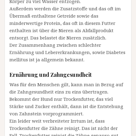
Körper zu viel Wasser entzogen.
Außerdem werden die Zusatzstoffe und das oft im
Übermaß enthaltene Getreide sowie das
minderwertige Protein, das oft in diesem Futter
enthalten ist über die Nieren als Abfallprodukt
entsorgt. Das belastet die Nieren zusätzlich.
Der Zusammenhang zwischen schlechter
Ernährung und Lebererkrankungen, sowie Diabetes
mellitus ist ja allgemein bekannt.
Ernährung und Zahngesundheit
Was für den Menschen gilt, kann man in Bezug auf
die Zahngesundheit eins zu eins übertragen.
Bekommt der Hund nur Trockenfutter, das viel
Stärke und Zucker enthält, dann ist die Entstehung
von Zahnstein vorprogrammiert.
Ein leider weit verbreiteter Irrtum ist, dass
Trockenfutter die Zähne reinigt. Das ist nicht der
Fall. Trockenfutter reinigt die Zähne genauso gut