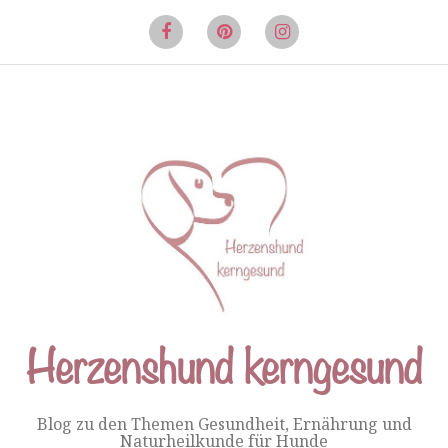
Springe
zum
Facebook
Pinterest
Instagram
Inhalt
Herzenshund kerngesund
Blog zu den Themen Gesundheit, Ernährung und
Naturheilkunde für Hunde