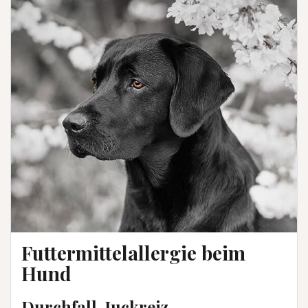
Futtermittelallergie beim
Hund
Durchfall, Juckreiz,