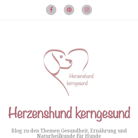
Springe
zum
Facebook
Pinterest
Instagram
Inhalt
Herzenshund kerngesund
Blog zu den Themen Gesundheit, Ernährung und
Naturheilkunde für Hunde