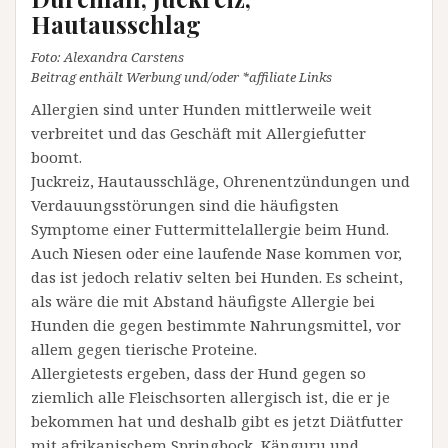
Hautausschlag
Foto: Alexandra Carstens
Beitrag enthält Werbung und/oder *affiliate Links
Allergien sind unter Hunden mittlerweile weit
verbreitet und das Geschäft mit Allergiefutter
boomt.
Juckreiz, Hautausschläge, Ohrenentzündungen und
Verdauungsstörungen sind die häufigsten
Symptome einer Futtermittelallergie beim Hund.
Auch Niesen oder eine laufende Nase kommen vor,
das ist jedoch relativ selten bei Hunden. Es scheint,
als wäre die mit Abstand häufigste Allergie bei
Hunden die gegen bestimmte Nahrungsmittel, vor
allem gegen tierische Proteine.
Allergietests ergeben, dass der Hund gegen so
ziemlich alle Fleischsorten allergisch ist, die er je
bekommen hat und deshalb gibt es jetzt Diätfutter
mit afrikanischem Springbock, Känguru und