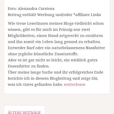
Foto: Alexandra Carstens
Beitrag enthält Werbung und/oder *affiliate Links
Wie treue LeserInnen meines Blogs vielleicht schon
wissen, gibt es für mich im Prinzip nur zwei
Möglichkeiten, einen Hund artgerecht zu ernähren
und ihn somit ein Leben lang gesund zu erhalten.
Entweder Barf oder ein naturbelassenens Nassfutter
ohne jegliche künstliche Zusatzstoffe.
Aber es ist gar nicht so leicht, ein wirklich gutes
Dosenfutter zu finden.
Über meine lange Suche und ihr erfolgreiches Ende
berichte ich in diesem Blogbeitrag und zeige Dir,
was ich Gutes gefunden habe.
weiterlesen
Beitragsnavigation
ÄLTERE BEITRÄGE